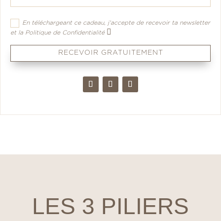
En téléchargeant ce cadeau, j'accepte de recevoir ta newsletter
et la Politique de Confidentialité
RECEVOIR GRATUITEMENT
LES 3 PILIERS