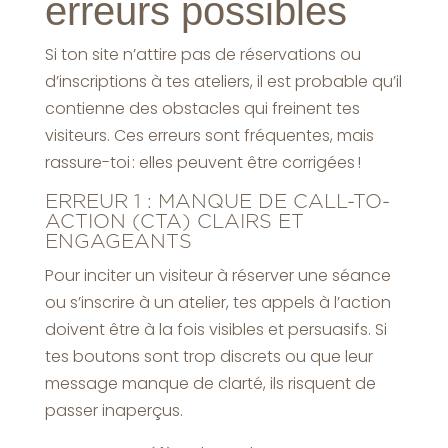
erreurs possibles
Si ton site n’attire pas de réservations ou
d’inscriptions à tes ateliers, il est probable qu’il
contienne des obstacles qui freinent tes
visiteurs. Ces erreurs sont fréquentes, mais
rassure-toi : elles peuvent être corrigées !
ERREUR 1 : MANQUE DE CALL-TO-
ACTION (CTA) CLAIRS ET
ENGAGEANTS
Pour inciter un visiteur à réserver une séance
ou s’inscrire à un atelier, tes appels à l’action
doivent être à la fois visibles et persuasifs. Si
tes boutons sont trop discrets ou que leur
message manque de clarté, ils risquent de
passer inaperçus.