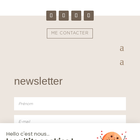
ME CONTACTER
newsletter
J'accepte de recevoir la Newsletter de Studio