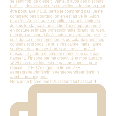
Non, je ne blâme pas l’IA. Détend toi l’asticot 🐛