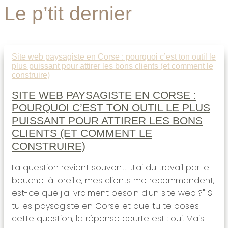
Le p’tit dernier
Site web paysagiste en Corse : pourquoi c’est ton outil le
plus puissant pour attirer les bons clients (et comment le
construire)
SITE WEB PAYSAGISTE EN CORSE :
POURQUOI C’EST TON OUTIL LE PLUS
PUISSANT POUR ATTIRER LES BONS
CLIENTS (ET COMMENT LE
CONSTRUIRE)
La question revient souvent. "J'ai du travail par le
bouche-à-oreille, mes clients me recommandent,
est-ce que j'ai vraiment besoin d'un site web ?" Si
tu es paysagiste en Corse et que tu te poses
cette question, la réponse courte est : oui. Mais