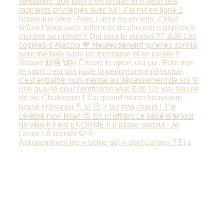
Apparemment les « beige girl » sont calmes ? Et s