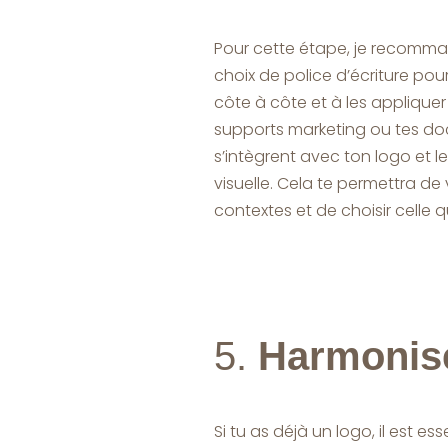
Pour cette étape, je recomman
choix de police d’écriture pour
côte à côte et à les appliquer 
supports marketing ou tes do
s’intègrent avec ton logo et l
visuelle. Cela te permettra d
contextes et de choisir celle qui
5.
Harmonise
Si tu as déjà un logo, il est es