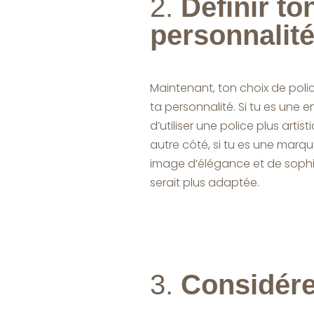
2.
Définir ton
personnalit
Maintenant, ton choix de polic
ta personnalité. Si tu es une e
d’utiliser une police plus artis
autre côté, si tu es une mar
image d’élégance et de sophis
serait plus adaptée.
3.
Considérer 