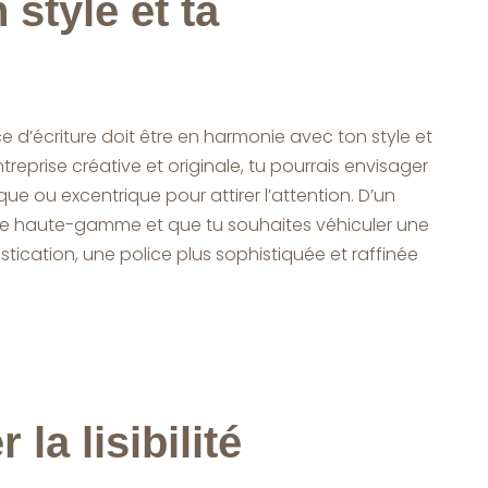
 style et ta
é
e d’écriture doit être en harmonie avec ton style et
ntreprise créative et originale, tu pourrais envisager
tique ou excentrique pour attirer l’attention. D’un
que haute-gamme et que tu souhaites véhiculer une
tication, une police plus sophistiquée et raffinée
la lisibilité