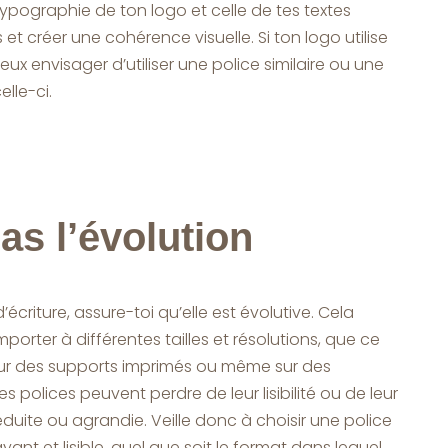
typographie de ton logo et celle de tes textes
t créer une cohérence visuelle. Si ton logo utilise
ux envisager d’utiliser une police similaire ou une
lle-ci.
as l’évolution
’écriture, assure-toi qu’elle est évolutive. Cela
mporter à différentes tailles et résolutions, que ce
sur des supports imprimés ou même sur des
es polices peuvent perdre de leur lisibilité ou de leur
réduite ou agrandie. Veille donc à choisir une police
ant et lisible, quel que soit le format dans lequel