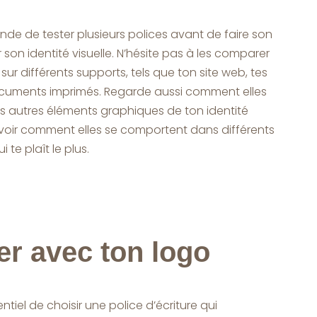
de de tester plusieurs polices avant de faire son
 son identité visuelle. N’hésite pas à les comparer
sur différents supports, tels que ton site web, tes
cuments imprimés. Regarde aussi comment elles
es autres éléments graphiques de ton identité
e voir comment elles se comportent dans différents
 te plaît le plus.
r avec ton logo
sentiel de choisir une police d’écriture qui