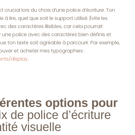
ect crucial lors du choix d’une police d’écriture. Ton
 à lire, quel que soit le support utilisé. Évite les
ec des caractères illisibles, car cela pourrait
ur une police avec des caractères bien définis et
ue ton texte soit agréable à parcourir. Par exemple,
 trouver et acheter mes typographies :
onts/display
.
férentes options pour
x de police d’écriture
tité visuelle