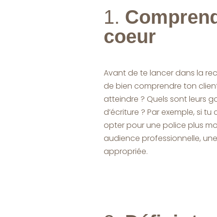
1.
Comprendr
coeur
Avant de te lancer dans la rech
de bien comprendre ton client
atteindre ? Quels sont leurs g
d’écriture ? Par exemple, si tu
opter pour une police plus mo
audience professionnelle, une 
appropriée.