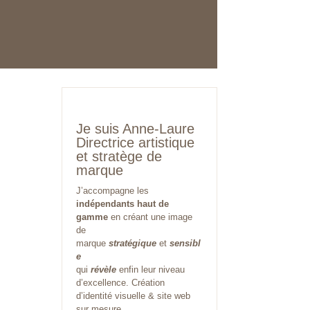
Je suis Anne-Laure
Directrice artistique
et stratège de
marque
J’accompagne les
indépendants haut de
gamme
en créant une image
de
marque
stratégique
et
sensibl
e
qui
révèle
enfin leur niveau
d’excellence. Création
d’identité visuelle & site web
sur mesure.