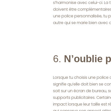
s’harmonise avec celui-ci. La 
doivent être complémentaires e
une police personnalisée, tu pe
autre qui se marie bien avec ce
6.
N’oublie p
Lorsque tu choisis une police d
signifie qu’elle doit bien se co
soit sur un écran de bureau, 
supports publicitaires. Certain
impact lorsque leur taille est 
qui conserve son aspect attray