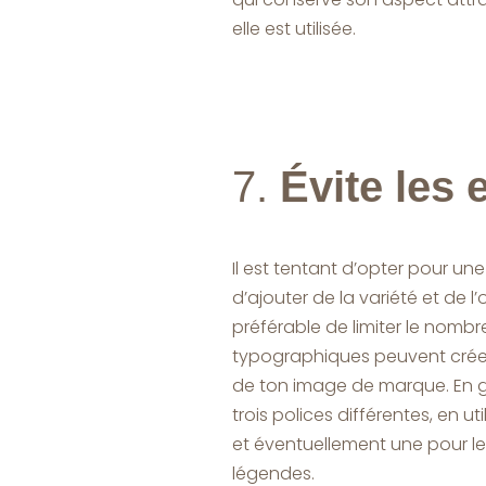
elle est utilisée.
7.
Évite les 
Il est tentant d’opter pour un
d’ajouter de la variété et de l’o
préférable de limiter le nombre
typographiques peuvent créer
de ton image de marque. En gé
trois polices différentes, en ut
et éventuellement une pour les
légendes.