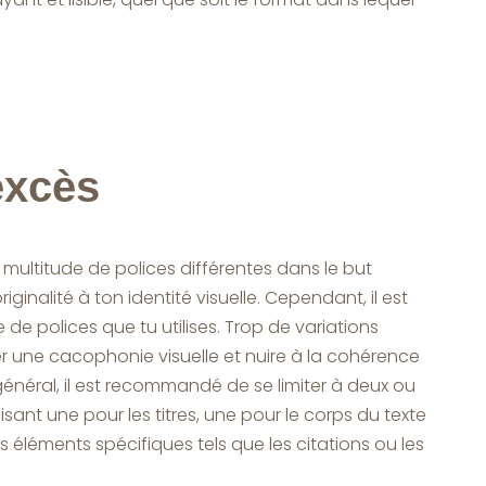
excès
e multitude de polices différentes dans le but
riginalité à ton identité visuelle. Cependant, il est
 de polices que tu utilises. Trop de variations
 une cacophonie visuelle et nuire à la cohérence
néral, il est recommandé de se limiter à deux ou
ilisant une pour les titres, une pour le corps du texte
 éléments spécifiques tels que les citations ou les