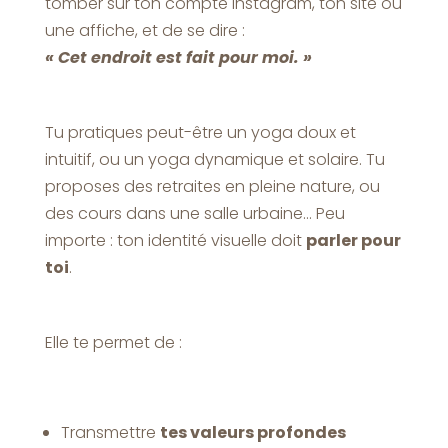
tomber sur ton compte Instagram, ton site ou
une affiche, et de se dire :
« Cet endroit est fait pour moi. »
Tu pratiques peut-être un yoga doux et
intuitif, ou un yoga dynamique et solaire. Tu
proposes des retraites en pleine nature, ou
des cours dans une salle urbaine… Peu
importe : ton identité visuelle doit
parler pour
toi
.
Elle te permet de :
Transmettre
tes valeurs profondes