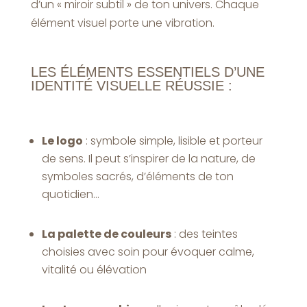
d’un « miroir subtil » de ton univers. Chaque
élément visuel porte une vibration.
LES ÉLÉMENTS ESSENTIELS D’UNE
IDENTITÉ VISUELLE RÉUSSIE :
Le logo
: symbole simple, lisible et porteur
de sens. Il peut s’inspirer de la nature, de
symboles sacrés, d’éléments de ton
quotidien…
La palette de couleurs
: des teintes
choisies avec soin pour évoquer calme,
vitalité ou élévation