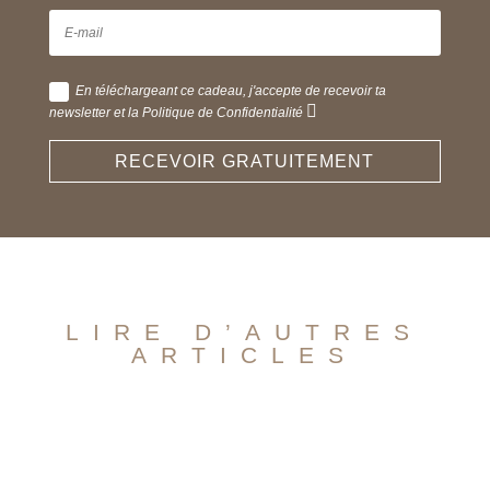
En téléchargeant ce cadeau, j'accepte de recevoir ta
newsletter et la Politique de Confidentialité
RECEVOIR GRATUITEMENT
LIRE D’AUTRES
ARTICLES