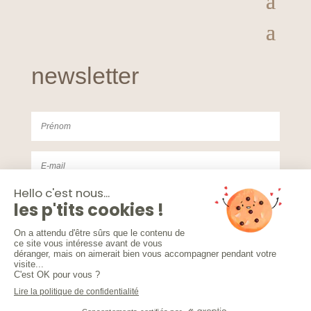
newsletter
J'accepte de recevoir la Newsletter de Studio
Eucalyptus. Voir la politique de confidentialités
S'INSCRIRE