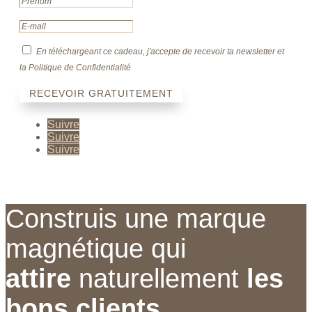
En téléchargeant ce cadeau, j'accepte de recevoir ta newsletter et
la Politique de Confidentialité
RECEVOIR GRATUITEMENT
Suivre
Suivre
Suivre
Construis une marque
magnétique qui
attire
naturellement
les
bons clients