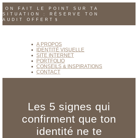
ON FAIT LE POINT SUR TA
SITUATION : RÉSERVE TON
AUDIT OFFERT
A PROPOS
IDENTITÉ VISUELLE
SITE INTERNET
PORTFOLIO
CONSEILS & INSPIRATIONS
CONTACT
Les 5 signes qui
confirment que ton
identité ne te