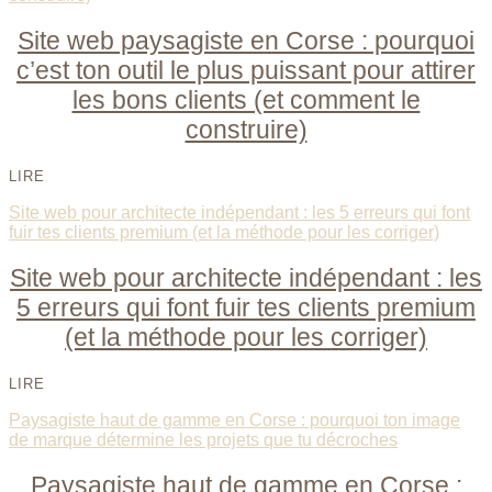
Site web paysagiste en Corse : pourquoi
c’est ton outil le plus puissant pour attirer
les bons clients (et comment le
construire)
LIRE
Site web pour architecte indépendant : les 5 erreurs qui font
fuir tes clients premium (et la méthode pour les corriger)
Site web pour architecte indépendant : les
5 erreurs qui font fuir tes clients premium
(et la méthode pour les corriger)
LIRE
Paysagiste haut de gamme en Corse : pourquoi ton image
de marque détermine les projets que tu décroches
Paysagiste haut de gamme en Corse :