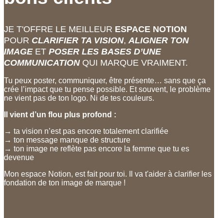
JE T'OFFRE LE MEILLEUR
ESPACE NOTION
POUR
CLARIFIER TA VISION
,
ALIGNER TON
IMAGE
ET
POSER LES BASES D’UNE
COMMUNICATION
QUI MARQUE VRAIMENT.
Tu peux poster, communiquer, être présente…
sans que ça
crée l’impact que tu pense possible.
Et souvent, le problème
ne vient pas de ton logo.
Ni de tes couleurs.
Il vient d’un flou plus profond :
→ ta vision n’est pas encore totalement clarifiée
→ ton message manque de structure
→ ton image ne reflète pas encore la femme que tu es
devenue
Mon espace Notion, est fait pour toi. Il va t'aider à clarifier les
fondation de ton image de marque !