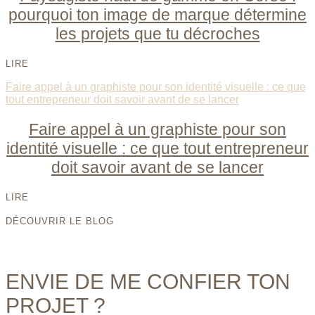
pourquoi ton image de marque détermine
les projets que tu décroches
LIRE
Faire appel à un graphiste pour son identité visuelle : ce que
tout entrepreneur doit savoir avant de se lancer
Faire appel à un graphiste pour son
identité visuelle : ce que tout entrepreneur
doit savoir avant de se lancer
LIRE
DÉCOUVRIR LE BLOG
ENVIE DE ME CONFIER TON
PROJET ?