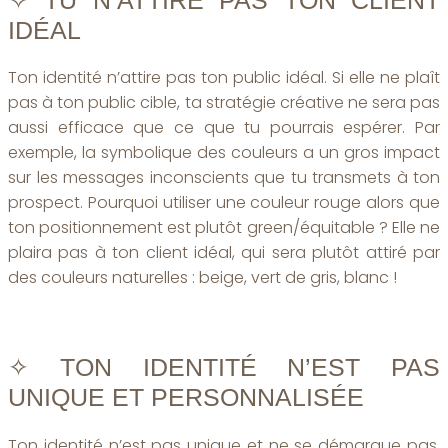
IDÉAL
Ton identité n’attire pas ton public idéal. Si elle ne plaît
pas à ton public cible, ta stratégie créative ne sera pas
aussi efficace que ce que tu pourrais espérer. Par
exemple, la symbolique des couleurs a un gros impact
sur les messages inconscients que tu transmets à ton
prospect. Pourquoi utiliser une couleur rouge alors que
ton positionnement est plutôt green/équitable ? Elle ne
plaira pas à ton client idéal, qui sera plutôt attiré par
des couleurs naturelles : beige, vert de gris, blanc !
✧ TON IDENTITÉ N’EST PAS
UNIQUE ET PERSONNALISÉE
Ton identité n’est pas unique et ne se démarque pas.