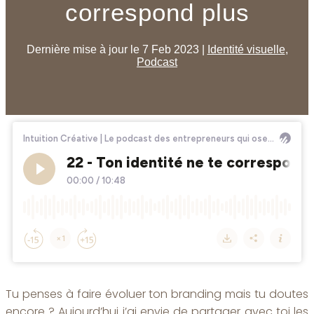
correspond plus
Dernière mise à jour le 7 Feb 2023
|
Identité visuelle
,
Podcast
Tu penses à faire évoluer ton branding mais tu doutes
encore ? Aujourd’hui j’ai envie de partager avec toi les