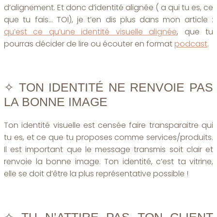
d’alignement. Et donc d’identité alignée ( a qui tu es, ce
que tu fais… TOI), je t’en dis plus dans mon article :
qu’est ce qu’une identité visuelle alignée
, que tu
pourras décider de lire ou écouter en format
podcast
.
✧ TON IDENTITÉ NE RENVOIE PAS
LA BONNE IMAGE
Ton identité visuelle est censée faire transparaitre qui
tu es, et ce que tu proposes comme services/produits.
Il est important que le message transmis soit clair et
renvoie la bonne image. Ton identité, c’est ta vitrine,
elle se doit d’être la plus représentative possible !
✧ TU N’ATTIRE PAS TON CLIENT