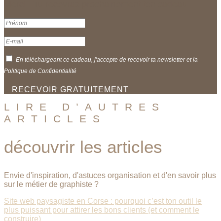
Merci ! Tu recevras prochainement ton cadeau !
En téléchargeant ce cadeau, j'accepte de recevoir ta newsletter et la
Politique de Confidentialité
RECEVOIR GRATUITEMENT
LIRE D’AUTRES
ARTICLES
découvrir les articles
Envie d'inspiration, d'astuces organisation et d'en savoir plus
sur le métier de graphiste ?
Site web paysagiste en Corse : pourquoi c’est ton outil le
plus puissant pour attirer les bons clients (et comment le
construire)