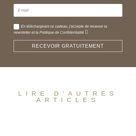
En téléchargeant ce cadeau, j'accepte de recevoir ta
newsletter et la Politique de Confidentialité
RECEVOIR GRATUITEMENT
LIRE D’AUTRES
ARTICLES