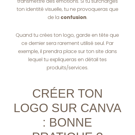
transmettre des émotions. Si tu surcharges
ton identité visuelle, tu ne provoqueras que
de la
confusion
.
Quand tu crées ton logo, garde en tête que
ce dernier sera rarement utilisé seul. Par
exemple, il prendra place sur ton site dans
lequel tu expliqueras en détail tes
produits/services.
CRÉER TON
LOGO SUR CANVA
: BONNE