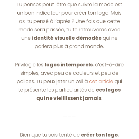
Tu penses peut-être que suivre la mode est
un bon indicateur pour créer ton logo. Mais
as-tu pensé à l’après ? Une fois que cette
mode sera passée, tu te retrouveras avec
une
identité
visuelle
démodée
qui ne
parlera plus à grand monde.
Privilégie les
logos intemporels
, c’est-à-dire
simples, avec peu de couleurs et peu de
polices. Tu peux jeter un œil à
cet article
qui
te présente les particularités de
ces logos
qui ne vieillissent jamais
.
———
Bien que tu sois tenté de
créer ton logo
,