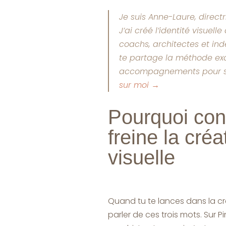
Je suis Anne-Laure, direct
J’ai créé l’identité visuel
coachs, architectes et in
te partage la méthode exa
accompagnements pour st
sur moi →
Pourquoi conf
freine la créa
visuelle
Quand tu te lances dans la cré
parler de ces trois mots. Sur P