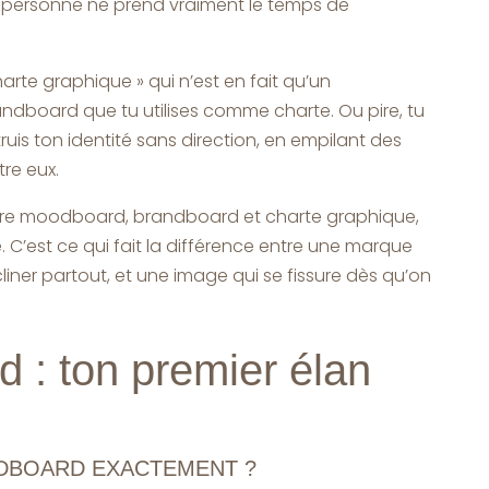
ue personne ne prend vraiment le temps de
charte graphique » qui n’est en fait qu’un
board que tu utilises comme charte. Ou pire, tu
uis ton identité sans direction, en empilant des
tre eux.
tre moodboard, brandboard et charte graphique,
 C’est ce qui fait la différence entre une marque
iner partout, et une image qui se fissure dès qu’on
 : ton premier élan
ODBOARD EXACTEMENT ?