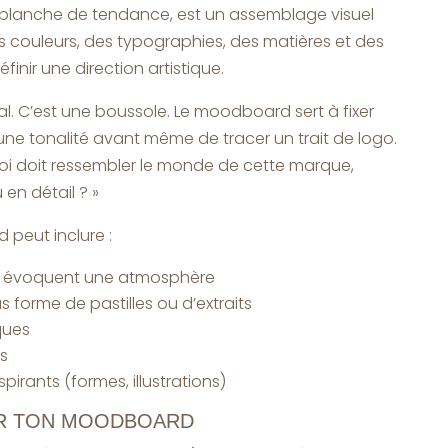
planche de tendance, est un assemblage visuel
 couleurs, des typographies, des matières et des
inir une direction artistique.
l. C’est une boussole. Le moodboard sert à fixer
ne tonalité avant même de tracer un trait de logo.
quoi doit ressembler le monde de cette marque,
en détail ? »
peut inclure :
i évoquent une atmosphère
 forme de pastilles ou d’extraits
ques
fs
irants (formes, illustrations)
R TON MOODBOARD