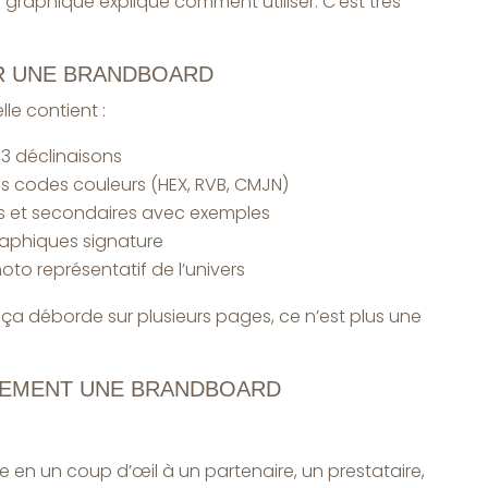
graphique explique comment utiliser. C’est très
R UNE BRANDBOARD
e contient :
 3 déclinaisons
s codes couleurs (HEX, RVB, CMJN)
es et secondaires avec exemples
raphiques signature
o représentatif de l’univers
Si ça déborde sur plusieurs pages, ce n’est plus une
TEMENT UNE BRANDBOARD
le en un coup d’œil à un partenaire, un prestataire,