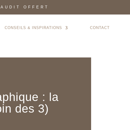
 AUDIT OFFERT
CONSEILS & INSPIRATIONS
CONTACT
phique : la
oin des 3)