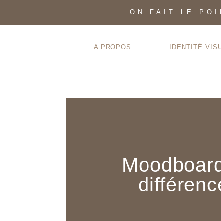
ON FAIT LE PO
A PROPOS
IDENTITÉ VIS
Moodboard,
différenc