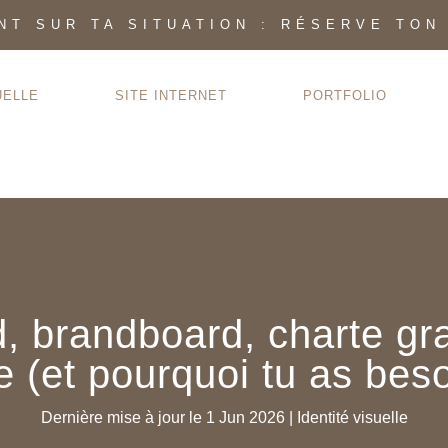
INT SUR TA SITUATION : RÉSERVE TON
UELLE
SITE INTERNET
PORTFOLIO
 brandboard, charte gra
e (et pourquoi tu as bes
Dernière mise à jour le 1 Jun 2026
|
Identité visuelle