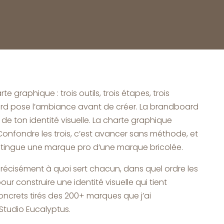
graphique : trois outils, trois étapes, trois
rd pose l’ambiance avant de créer. La brandboard
de ton identité visuelle. La charte graphique
. Confondre les trois, c’est avancer sans méthode, et
istingue une marque pro d’une marque bricolée.
e précisément à quoi sert chacun, dans quel ordre les
our construire une identité visuelle qui tient
ncrets tirés des 200+ marques que j’ai
tudio Eucalyptus.