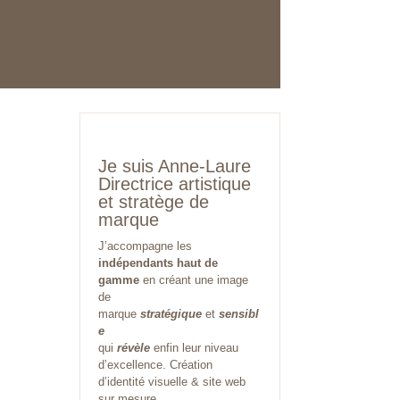
Je suis Anne-Laure
Directrice artistique
et stratège de
marque
J’accompagne les
indépendants haut de
gamme
en créant une image
de
marque
stratégique
et
sensibl
e
qui
révèle
enfin leur niveau
d’excellence. Création
d’identité visuelle & site web
sur mesure.