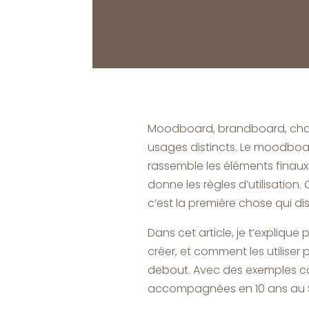
Moodboard, brandboard, charte 
usages distincts. Le moodboa
rassemble les éléments finaux 
donne les règles d’utilisation
c’est la première chose qui d
Dans cet article, je t’expliqu
créer, et comment les utiliser p
debout. Avec des exemples co
accompagnées en 10 ans au S