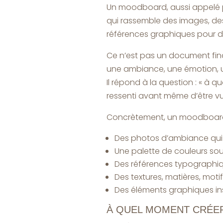
Un moodboard, aussi appelé 
qui rassemble des images, des
références graphiques pour déf
Ce n’est pas un document fina
une ambiance, une émotion, u
Il répond à la question : « à 
ressenti avant même d’être vu 
Concrètement, un moodboard 
Des photos d’ambiance qu
Une palette de couleurs sous
Des références typographi
Des textures, matières, moti
Des éléments graphiques insp
À QUEL MOMENT CRÉE