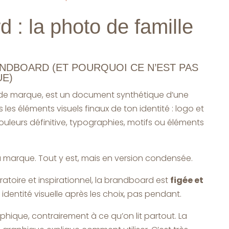
 : la photo de famille
ANDBOARD (ET POURQUOI CE N’EST PAS
E)
de marque, est un document synthétique d’une
les éléments visuels finaux de ton identité : logo et
ouleurs définitive, typographies, motifs ou éléments
ta marque. Tout y est, mais en version condensée.
atoire et inspirationnel, la brandboard est
figée et
n identité visuelle après les choix, pas pendant.
phique, contrairement à ce qu’on lit partout. La