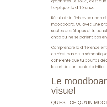
graphistes. Le souci, c’est q
t’expliquer la différence.
Résultat : tu finis avec une « 
moodboard. Ou avec une brand
sautes des étapes et tu constr
choix qui ne se parlent pas en
Comprendre la différence en
ce n’est pas de la sémantique.
cohérente que tu pourras décl
la sort de son contexte initial.
Le moodboard
visuel
QU’EST-CE QU’UN MO