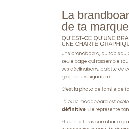
La brandboard
de ta marque
QU’EST-CE QU’UNE BR
UNE CHARTE GRAPHIQU
Une brandboard, ou tableau 
seule page qui rassemble tous 
ses déclinaisons, palette de c
graphiques signature.
C’est la photo de famille de 
Là où le moodboard est explor
définitive
. Elle représente to
Et ce n’est pas une charte gra