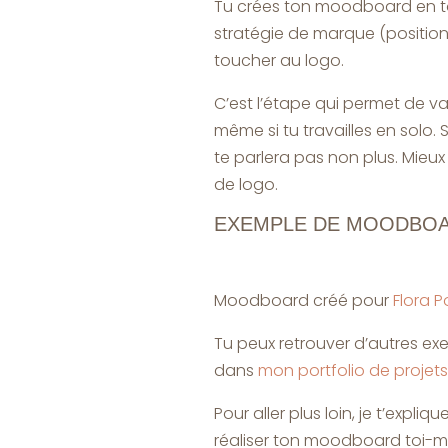
Tu crées ton moodboard en to
stratégie de marque (positionn
toucher au logo.
C’est l’étape qui permet de va
même si tu travailles en solo. 
te parlera pas non plus. Mieux
de logo.
EXEMPLE DE MOODBO
Moodboard créé pour
Flora Po
Tu peux retrouver d’autres ex
dans
mon portfolio de projets
Pour aller plus loin, je t’ex
réaliser ton moodboard toi-