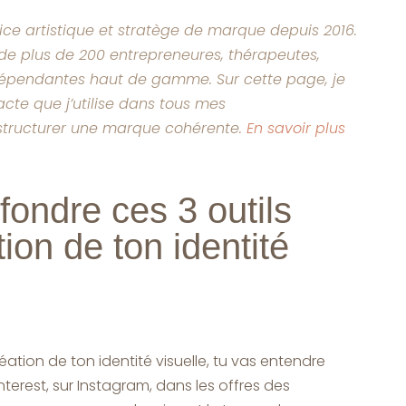
rice artistique et stratège de marque depuis 2016.
le de plus de 200 entrepreneures, thérapeutes,
dépendantes haut de gamme. Sur cette page, je
cte que j’utilise dans tous mes
ructurer une marque cohérente.
En savoir plus
ondre ces 3 outils
tion de ton identité
ation de ton identité visuelle, tu vas entendre
interest, sur Instagram, dans les offres des