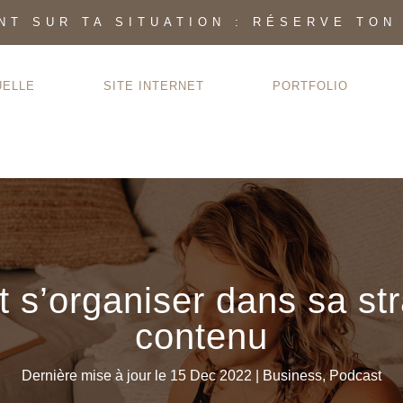
INT SUR TA SITUATION : RÉSERVE TON
UELLE
SITE INTERNET
PORTFOLIO
s’organiser dans sa str
contenu
Dernière mise à jour le 15 Dec 2022
|
Business
,
Podcast