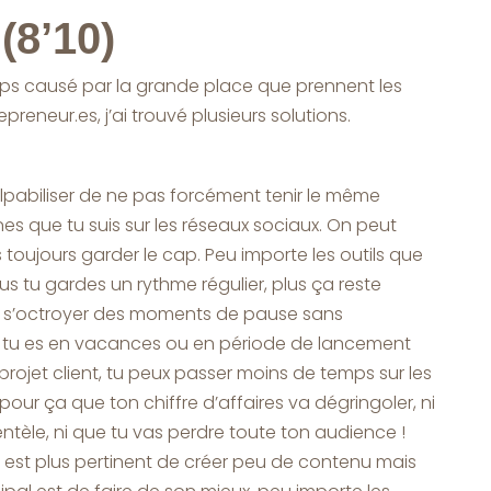
(8’10)
mps causé par la grande place que prennent les
preneur.es, j’ai trouvé plusieurs solutions.
ulpabiliser de ne pas forcément tenir le même
es que tu suis sur les réseaux sociaux. On peut
 toujours garder le cap. Peu importe les outils que
us tu gardes un rythme régulier, plus ça reste
t s’octroyer des moments de pause sans
 si tu es en vacances ou en période de lancement
projet client, tu peux passer moins de temps sur les
pour ça que ton chiffre d’affaires va dégringoler, ni
entèle, ni que tu vas perdre toute ton audience !
l est plus pertinent de créer peu de contenu mais