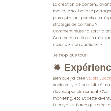
La création de contenu ayant 
métier, je souhaite te partage
plus qui m’ont permis de m’a
stratégie de contenu ?
Comment réussir à sortir la têt
Comment j’ai réussi à m’organ
cœur de mon quotidien ?
Je t’explique tout !
✹
Expérienc
Bien que j’ai créé
Studio Eucal
sociaux il y a 2 ans suite à m
développer pleinement. C’est a
marketing, etc. Et cette aventur
Eucalyptus. Parce que créer d