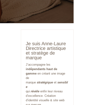
Je suis Anne-Laure
Directrice artistique
et stratège de
marque
J’accompagne les
indépendants haut de
gamme
en créant une image
de
marque
stratégique
et
sensibl
e
qui
révèle
enfin leur niveau
d’excellence. Création
d’identité visuelle & site web
sur mesure.