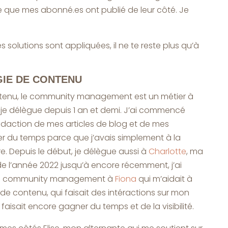
 que mes abonné.es ont publié de leur côté. Je
 solutions sont appliquées, il ne te reste plus qu’à
GIE DE CONTENU
ntenu, le community management est un métier à
, je délègue depuis 1 an et demi. J’ai commencé
rédaction de mes articles de blog et de mes
er du temps parce que j’avais simplement à la
ire. Depuis le début, je délègue aussi à
Charlotte
, ma
de l’année 2022 jusqu’à encore récemment, j’ai
ie community management à
Fiona
qui m’aidait à
de contenu, qui faisait des intéractions sur mon
isait encore gagner du temps et de la visibilité.