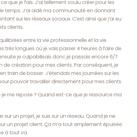
 que je fais. J’ai tellement voulu créer pour les
s de temps. J’ai aidé ma communauté en donnant
tant sur les réseaux sociaux. C’est ainsi que j’ai eu
s clients.
uilibrées entre la vie professionnelle et la vie
es très longues où je vais passer 4 heures à faire de
nsuite je culpabilisais donc je passais encore 6/7
n de création pour mes clients. Par conséquent, je
n train de bosser. J’étendais mes journées sur les
our pouvoir travailler directement pour mes clients.
 je me repose ? Quand est-ce que je ressource ma
 sur un projet, je suis sur un réseau. Quand je ne
 sur un projet client. Ça m’a tout simplement épuisée
se à tout va.