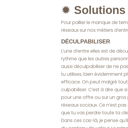
✹
Solutions 
Pour pallier le manque de te
réseaux sur nos métiers d’entre
DÉCULPABILISER
L’une d’entre elles est de déc
rythme que les autres personn
aussi déculpabiliser de ne pas
tu utilises, bien évidemment pl
efficace. On peut malgré tou
culpabiliser. C’est à dire que
pour une offre ou sur un gros 
réseaux sociaux. Ce n’est pas 
que tu vas perdre toute ta cli
Dans ces cas-là, je pense qu’i