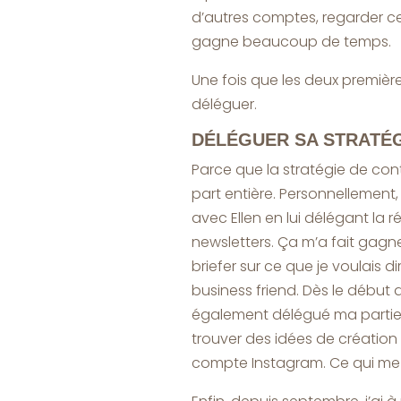
d’autres comptes, regarder ce
gagne beaucoup de temps.
Une fois que les deux premières
déléguer.
DÉLÉGUER SA STRATÉ
Parce que la stratégie de co
part entière. Personnellement
avec Ellen en lui délégant la 
newsletters. Ça m’a fait gagn
briefer sur ce que je voulais d
business friend. Dès le début 
également délégué ma part
trouver des idées de création 
compte Instagram. Ce qui me fa