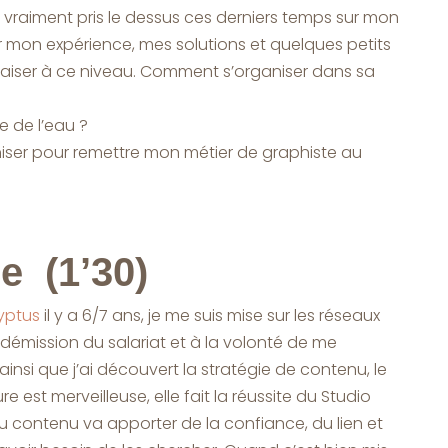
vraiment pris le dessus ces derniers temps sur mon
r mon expérience, mes solutions et quelques petits
paiser à ce niveau. Comment s’organiser dans sa
e de l’eau ?
iser pour remettre mon métier de graphiste au
e (1’30)
yptus
il y a 6/7 ans, je me suis mise sur les réseaux
a démission du salariat et à la volonté de me
insi que j’ai découvert la stratégie de contenu, le
e est merveilleuse, elle fait la réussite du Studio
u contenu va apporter de la confiance, du lien et