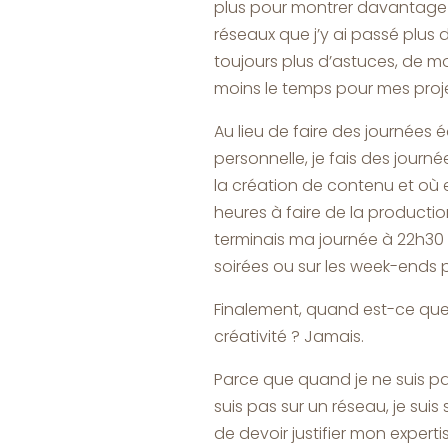
plus pour montrer davantage ce
réseaux que j’y ai passé plu
toujours plus d’astuces, de mon
moins le temps pour mes projet
Au lieu de faire des journées éq
personnelle, je fais des journé
la création de contenu et où e
heures à faire de la productio
terminais ma journée à 22h30 e
soirées ou sur les week-ends p
Finalement, quand est-ce que
créativité ? Jamais.
Parce que quand je ne suis pas
suis pas sur un réseau, je suis
de devoir justifier mon experti