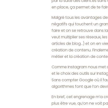
par la suite des client.es san
en place, ça permet de te fair
Malgré tous les avantages de 
négatifs qui touchent un gra
faire et on se retrouve dans l
veut multiplier ses réseaux, les
articles de blog…) et on en vi
création de contenu. Finaleme
métier et la création de conten
Comme Instagram nous met des
et le choix des outils sur Instag
Sans compter Google où il fa
algorithmes font que l’on dev
En bref, cet engrenage m’a cr
plus être vue, qu’on ne voit 