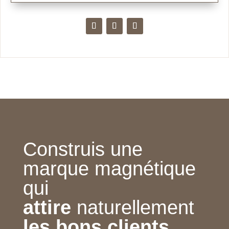
Construis une
marque magnétique
qui
attire
naturellement
les bons clients