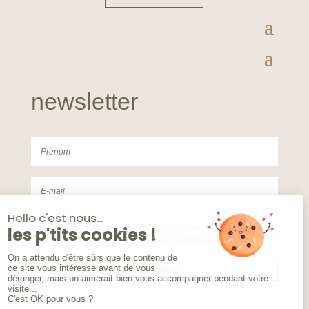
newsletter
J'accepte de recevoir la Newsletter de Studio
Eucalyptus. Voir la politique de confidentialités
S'INSCRIRE