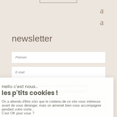
newsletter
J'accepte de recevoir la Newsletter de Studio
Eucalyptus. Voir la politique de confidentialités
S'INSCRIRE