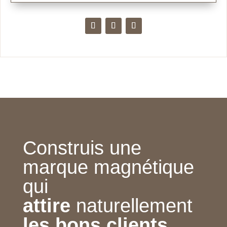
Construis une
marque magnétique
qui
attire
naturellement
les bons clients