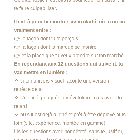
te faire culpabiliser.
Il est là pour te montrer, avec clarté, où tu en es
vraiment entre :
👉 la façon dont tu te perçois
👉 la façon dont ta marque se montre
👉 et la place que tu veux prendre sur ton marché.
En répondant aux 12 questions qui suivent, tu
vas mettre en lumière :
🌞 si ton univers visuel raconte une version
rétrécie de to
🌞 s’il suit à peu près ton évolution, mais avec du
retard
🌞 ou s’il est déjà aligné et prêt à être déployé plus
loin (site, expérience, montée en gamme)
Lis les questions avec honnêteté, sans te justifier,
sans surjouer. Tu n’as rien à prouver ici.