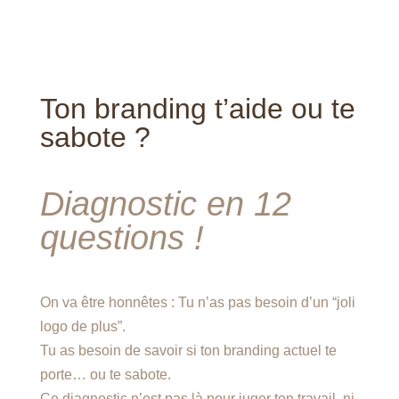
Ton branding t’aide ou te
sabote ?
Diagnostic en 12
questions !
On va être honnêtes :
Tu n’as pas besoin d’un “joli
logo de plus”.
Tu as besoin de savoir si ton branding actuel te
porte… ou te sabote.
Ce diagnostic n’est pas là pour juger ton travail, ni