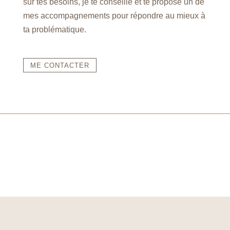
sur tes besoins, je te conseille et te propose un de
mes accompagnements pour répondre au mieux à
ta problématique.
ME CONTACTER