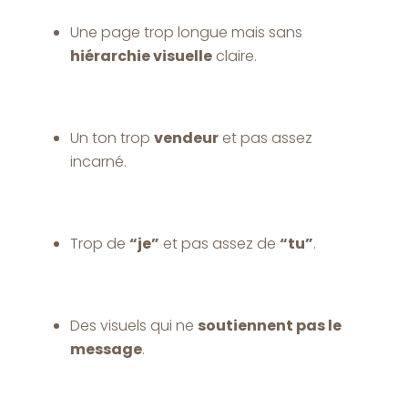
Une page trop longue mais sans
hiérarchie visuelle
claire.
Un ton trop
vendeur
et pas assez
incarné.
Trop de
“je”
et pas assez de
“tu”
.
Des visuels qui ne
soutiennent pas le
message
.