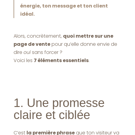
énergie, ton message et ton client
idéal.
Alors, concrètement,
quoi mettre sur une
page de vente
pour qu’elle donne envie de
dire
oui
sans forcer ?
Voici les
7 éléments essentiels
.
1. Une promesse
claire et ciblée
C’est
la première phrase
que ton visiteur va