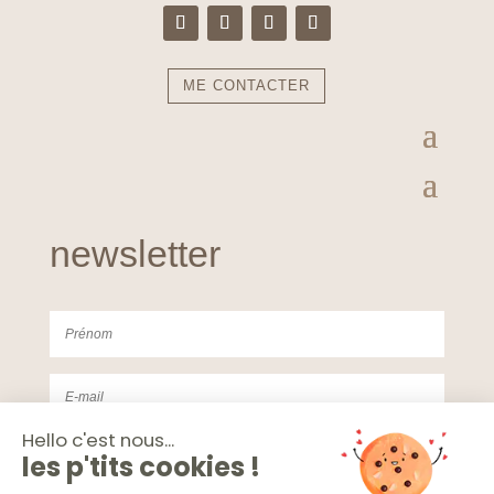
ME CONTACTER
newsletter
J'accepte de recevoir la Newsletter de Studio
Eucalyptus. Voir la politique de confidentialités