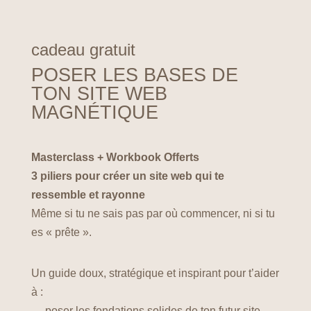
cadeau gratuit
POSER LES BASES DE
TON SITE WEB
MAGNÉTIQUE
Masterclass + Workbook Offerts
3 piliers pour créer un site web qui te
ressemble et rayonne
Même si tu ne sais pas par où commencer, ni si tu
es « prête ».
Un guide doux, stratégique et inspirant pour t’aider
à :
→ poser les fondations solides de ton futur site,