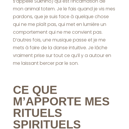
s’appelle Sukhino) qui est l’incarnation de
mon animal totem. Je le fais quand je vis mes
pardons, que je suis face à quelque chose
qui ne me plaît pas, qui met en lumière un
comportement qui ne me convient pas.
D’autres fois, une musique passe et je me
mets à faire de la danse intuitive. Je lâche
vraiment prise sur tout ce qu’il y a autour en
me laissant bercer par le son.
CE QUE
M’APPORTE MES
RITUELS
SPIRITUELS