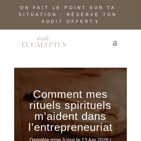
ON FAIT LE POINT SUR TA
SITUATION : RÉSERVE TON
AUDIT OFFERT
Comment mes
rituels spirituels
m’aident dans
l’entrepreneuriat
Dernière mise à jour le 13 Apr 2026
|