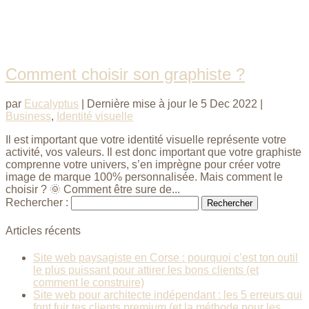
Comment choisir son graphiste ?
par
Eucalyptus
|
Dernière mise à jour le 5 Dec 2022
|
Business
,
Identité visuelle
Il est important que votre identité visuelle représente votre
activité, vos valeurs. Il est donc important que votre graphiste
comprenne votre univers, s’en imprègne pour créer votre
image de marque 100% personnalisée. Mais comment le
choisir ? 🌞 Comment être sure de...
Rechercher :
Articles récents
Site web paysagiste en Corse : pourquoi c’est ton outil
le plus puissant pour attirer les bons clients (et
comment le construire)
Site web pour architecte indépendant : les 5 erreurs qui
font fuir tes clients premium (et la méthode pour les