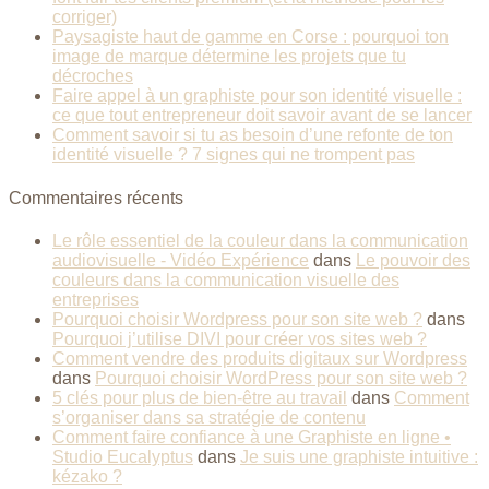
corriger)
Paysagiste haut de gamme en Corse : pourquoi ton
image de marque détermine les projets que tu
décroches
Faire appel à un graphiste pour son identité visuelle :
ce que tout entrepreneur doit savoir avant de se lancer
Comment savoir si tu as besoin d’une refonte de ton
identité visuelle ? 7 signes qui ne trompent pas
Commentaires récents
Le rôle essentiel de la couleur dans la communication
audiovisuelle - Vidéo Expérience
dans
Le pouvoir des
couleurs dans la communication visuelle des
entreprises
Pourquoi choisir Wordpress pour son site web ?
dans
Pourquoi j’utilise DIVI pour créer vos sites web ?
Comment vendre des produits digitaux sur Wordpress
dans
Pourquoi choisir WordPress pour son site web ?
5 clés pour plus de bien-être au travail
dans
Comment
s’organiser dans sa stratégie de contenu
Comment faire confiance à une Graphiste en ligne •
Studio Eucalyptus
dans
Je suis une graphiste intuitive :
kézako ?